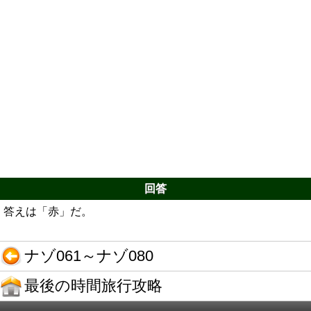
回答
答えは「赤」だ。
ナゾ061～ナゾ080
最後の時間旅行攻略