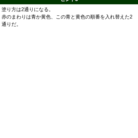
塗り方は2通りになる。
赤のまわりは青か黄色、この青と黄色の順番を入れ替えた2
通りだ。