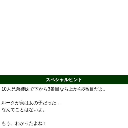
スペシャルヒント
10人兄弟姉妹で下から3番目なら上から8番目だよ。
ルークが実は女の子だった…
なんてことはないよ。
もう、わかったよね！