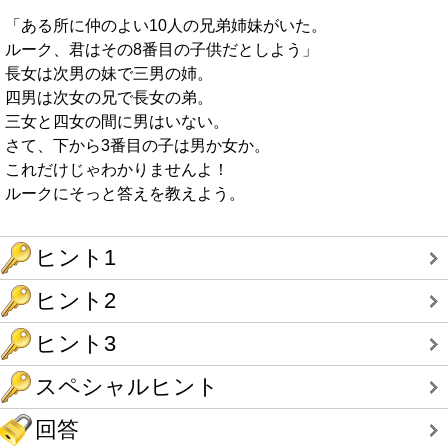
「ある所に仲のよい10人の兄弟姉妹がいた。
ルーク、君はその8番目の子供だとしよう」
長女は次男の妹で三男の姉。
四男は次女の兄で長女の弟。
三女と四女の間に男はいない。
さて、下から3番目の子は男か女か。
これだけじゃわかりませんよ！
ルークにそっと答えを教えよう。
ヒント1
ヒント2
ヒント3
スペシャルヒント
回答