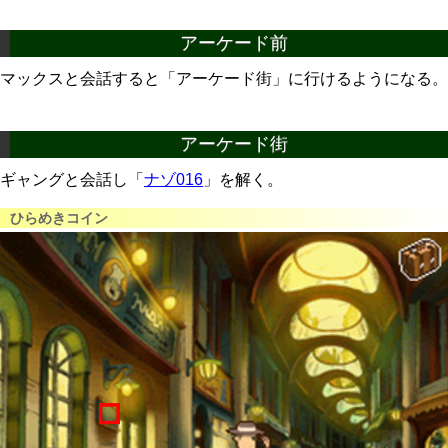
アーケード前
マックスと会話すると「アーケード街」に行けるようになる。
アーケード街
ギャングと会話し「
ナゾ016
」を解く。
ひらめきコイン