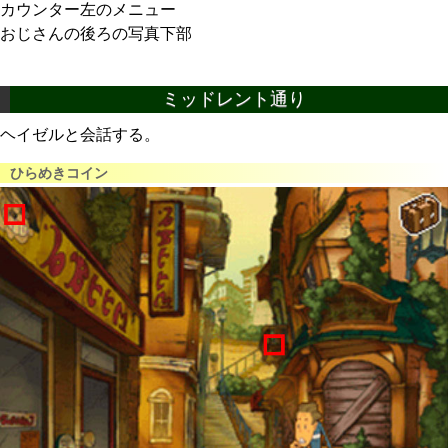
カウンター左のメニュー
おじさんの後ろの写真下部
ミッドレント通り
ヘイゼルと会話する。
ひらめきコイン