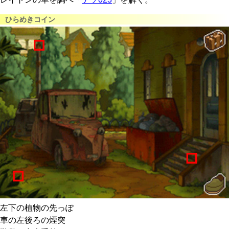
ひらめきコイン
左下の植物の先っぽ
車の左後ろの煙突