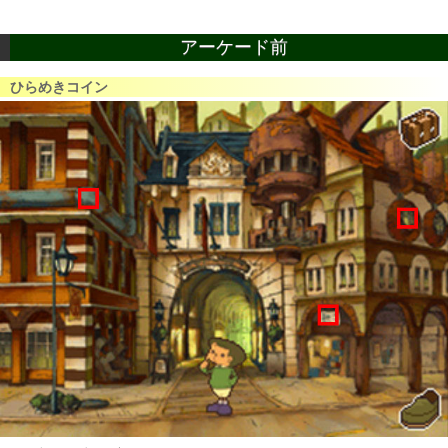
アーケード前
ひらめきコイン