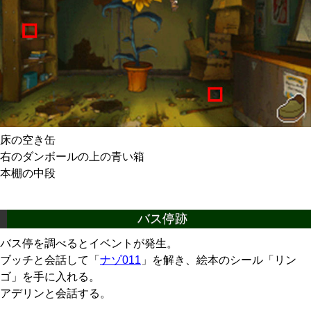
床の空き缶
右のダンボールの上の青い箱
本棚の中段
バス停跡
バス停を調べるとイベントが発生。
ブッチと会話して「
ナゾ011
」を解き、絵本のシール「リン
ゴ」を手に入れる。
アデリンと会話する。