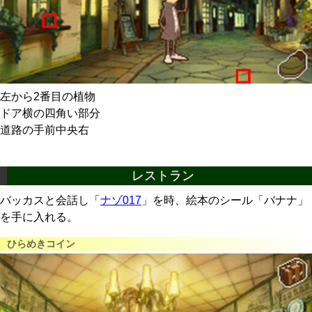
左から2番目の植物
ドア横の四角い部分
道路の手前中央右
レストラン
バッカスと会話し「
ナゾ017
」を時、絵本のシール「バナナ」
を手に入れる。
ひらめきコイン