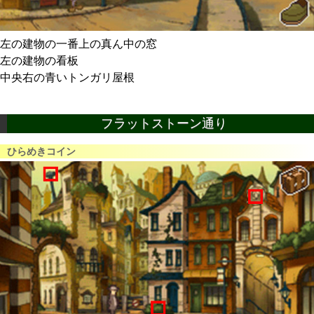
左の建物の一番上の真ん中の窓
左の建物の看板
中央右の青いトンガリ屋根
フラットストーン通り
ひらめきコイン