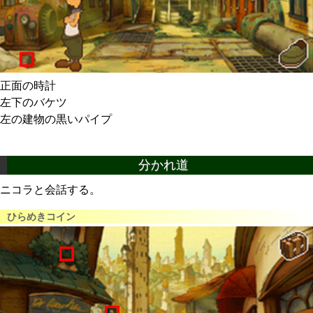
正面の時計
左下のバケツ
左の建物の黒いパイプ
分かれ道
ニコラと会話する。
ひらめきコイン