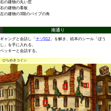
右の建物の丸い窓
右の建物の看板
左の建物の3階のパイプの角
南通り
ギャングと会話し「
ナゾ012
」を解き、絵本のシール「ぼう
し」を手に入れる。
ベッキーと会話する。
ひらめきコイン