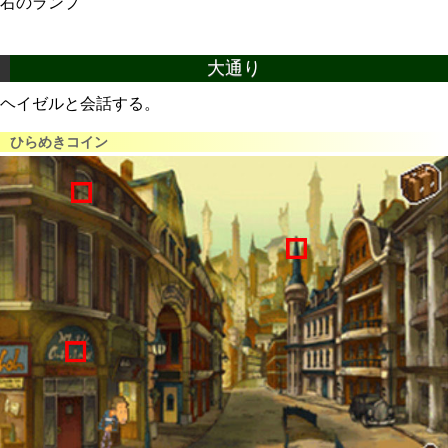
右のランプ
大通り
ヘイゼルと会話する。
ひらめきコイン