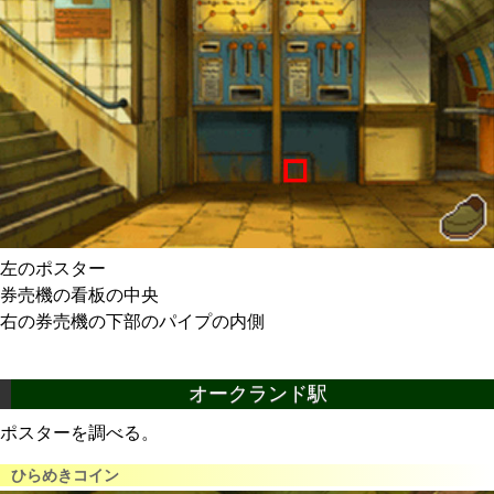
左のポスター
券売機の看板の中央
右の券売機の下部のパイプの内側
オークランド駅
ポスターを調べる。
ひらめきコイン