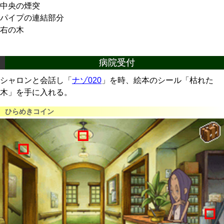
中央の煙突
パイプの連結部分
右の木
病院受付
シャロンと会話し「
ナゾ020
」を時、絵本のシール「枯れた
木」を手に入れる。
ひらめきコイン