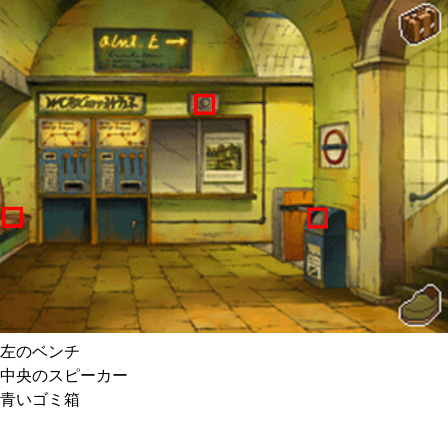
左のベンチ
中央のスピーカー
青いゴミ箱