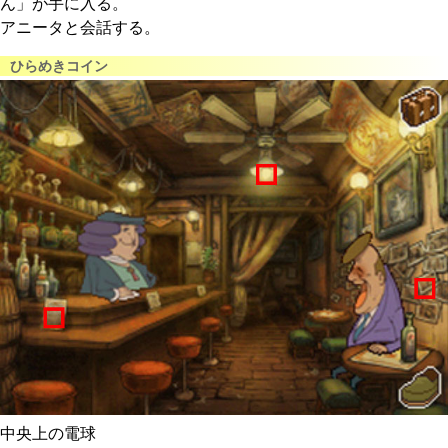
ん」が手に入る。
アニータと会話する。
ひらめきコイン
中央上の電球