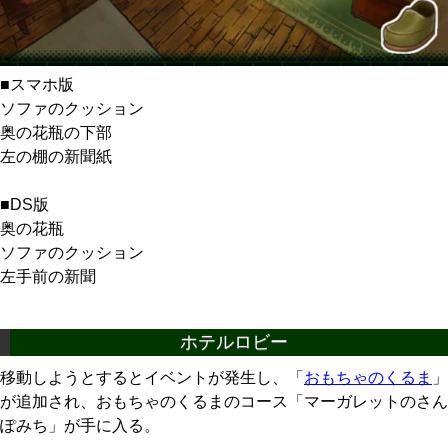
■スマホ版
ソファのクッション
奥の花瓶の下部
左の棚の新聞紙
■DS版
奥の花瓶
ソファのクッション
左手前の新聞
ホテルロビー
移動しようとするとイベントが発生し、「
おもちゃのくるま
」
が追加され、おもちゃのくるまのコース「マーガレットのさん
ぽみち」が手に入る。