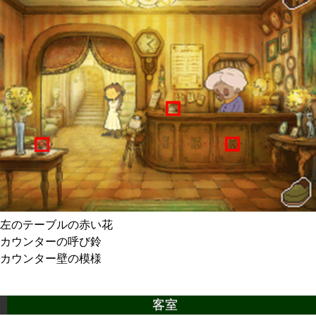
左のテーブルの赤い花
カウンターの呼び鈴
カウンター壁の模様
客室