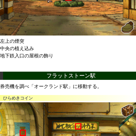
左上の煙突
中央の植え込み
地下鉄入口の屋根の飾り
フラットストーン駅
券売機を調べ「オークランド駅」に移動する。
ひらめきコイン