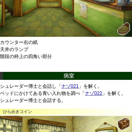
カウンター右の紙
天井のランプ
階段の枠上の四角い部分
病室
シュレーダー博士と会話し「
ナゾ021
」を解く。
ベッドにかけてある青い入れ物を調べ「
ナゾ022
」を解く。
シュレーダー博士と会話する。
ひらめきコイン