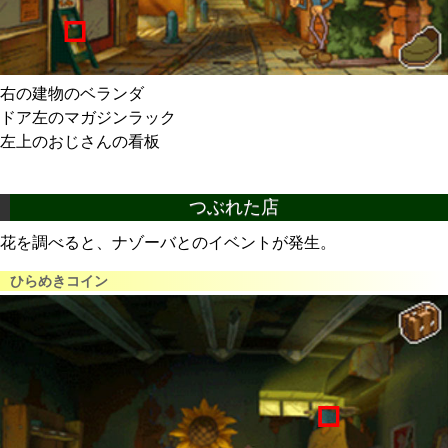
右の建物のベランダ
ドア左のマガジンラック
左上のおじさんの看板
つぶれた店
花を調べると、ナゾーバとのイベントが発生。
ひらめきコイン