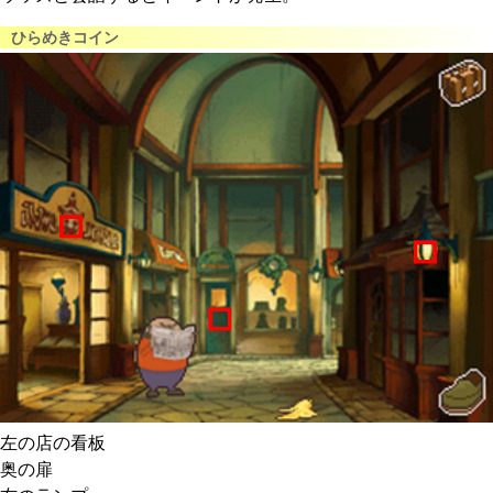
ひらめきコイン
左の店の看板
奥の扉