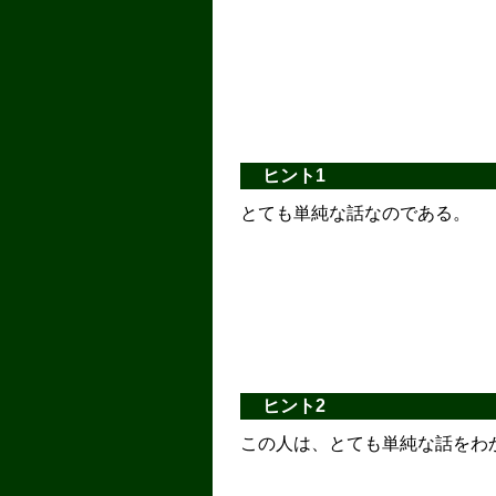
ヒント1
とても単純な話なのである。
ヒント2
この人は、とても単純な話をわ