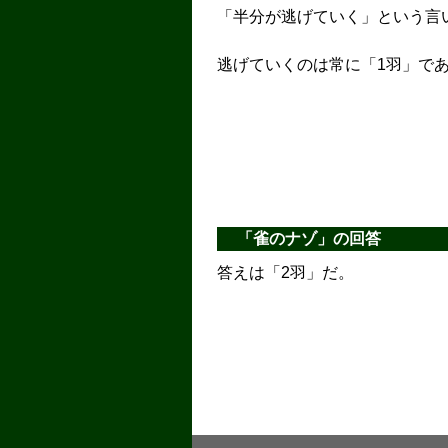
「半分が逃げていく」という言
逃げていくのは常に「1羽」で
「雀のナゾ」の回答
答えは「2羽」だ。