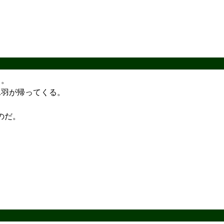
る。
1羽が帰ってくる。
のだ。