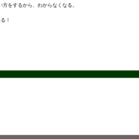
い方をするから、わからなくなる。
ある！