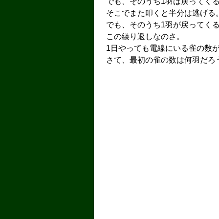
でも、そのうち1羽は戻ってく
そこでまた叩くと半分は逃げる
でも、そのうち1羽が戻ってく
この繰り返しなのさ。
1日やっても電線にいる雀の数
さて、最初の雀の数は何羽だろ