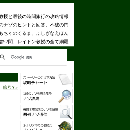
教授と最後の時間旅行の攻略情報
8のナゾのヒントと回答、不破の門
もちゃのくるま、ふしぎなえほん
信52問、レイトン教授の全て網羅
暗号？