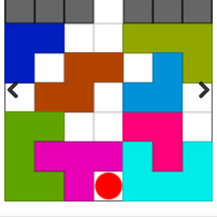
Previous
Next