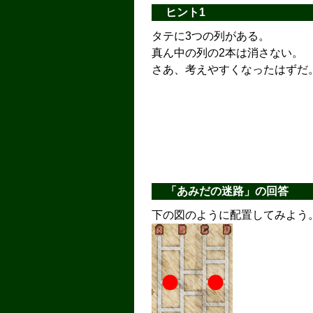
ヒント1
タテに3つの列がある。
真ん中の列の2本は消さない。
さあ、考えやすくなったはずだ
「あみだの迷路」の回答
下の図のように配置してみよう