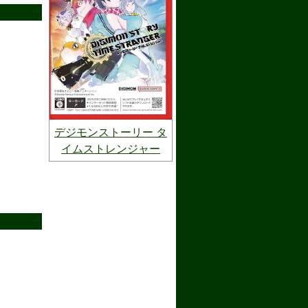
デジモンストーリー タ
イムストレンジャー