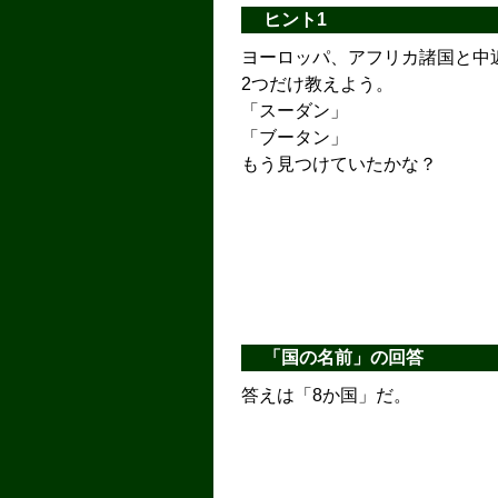
ヒント1
ヨーロッパ、アフリカ諸国と中
2つだけ教えよう。
「スーダン」
「ブータン」
もう見つけていたかな？
「国の名前」の回答
答えは「8か国」だ。