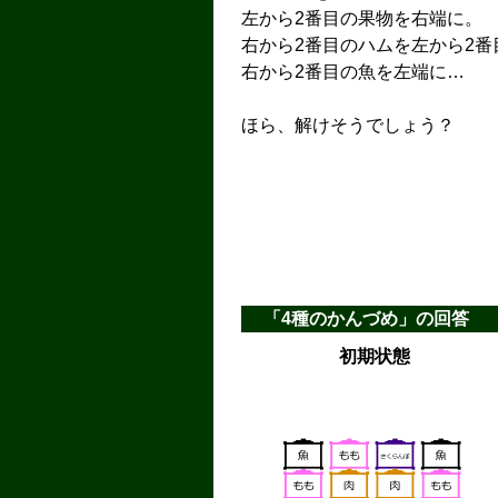
左から2番目の果物を右端に。
右から2番目のハムを左から2番
右から2番目の魚を左端に…
ほら、解けそうでしょう？
「4種のかんづめ」の回答
初期状態