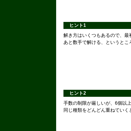
ヒント1
解き方はいくつもあるので、最
あと数手で解ける、というとこ
ヒント2
手数の制限が厳しいが、6個以
同じ種類をどんどん重ねていく