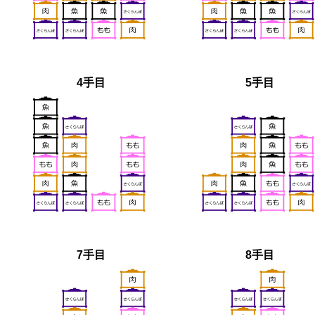
4手目
5手目
7手目
8手目