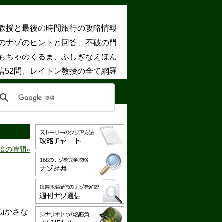
教授と最後の時間旅行の攻略情報
8のナゾのヒントと回答、不破の門
もちゃのくるま、ふしぎなえほん
信52問、レイトン教授の全て網羅
3倍の時間
動かさな