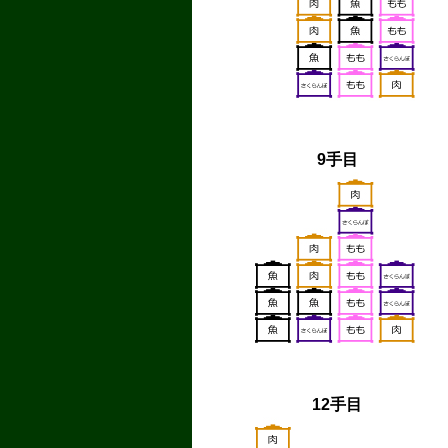
9手目
12手目