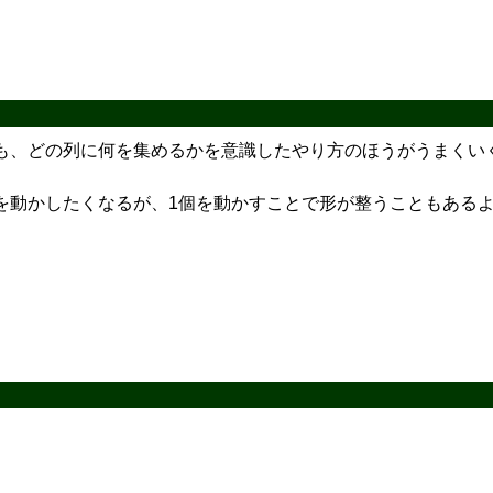
も、どの列に何を集めるかを意識したやり方のほうがうまくい
を動かしたくなるが、1個を動かすことで形が整うこともある