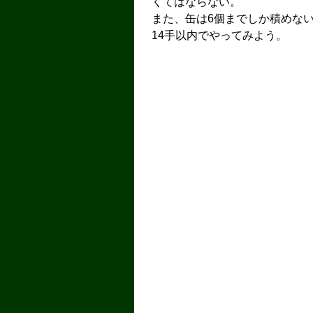
くてはならない。
また、缶は6個までしか積めな
14手以内でやってみよう。