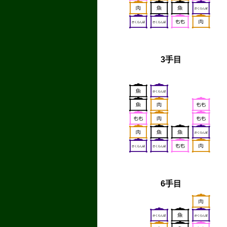
3手目
6手目