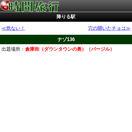
降りる駅
危ない！
穴の開いたチョコ
ナゾ136
出題場所：
倉庫街（ダウンタウンの奥）（バージル）