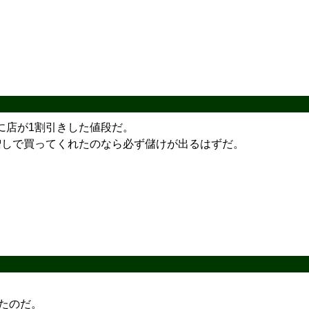
に店が1割引きした値段だ。
増しで買ってくれたのなら必ず儲けが出るはずだ。
ったのだ。