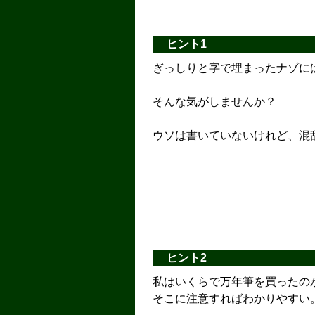
ヒント1
ぎっしりと字で埋まったナゾに
そんな気がしませんか？
ウソは書いていないけれど、混
ヒント2
私はいくらで万年筆を買ったの
そこに注意すればわかりやすい