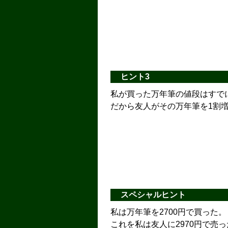
ヒント3
私が買った万年筆の値段はすで
だから友人がその万年筆を1割
スペシャルヒント
私は万年筆を2700円で買った。
これを私は友人に2970円で売