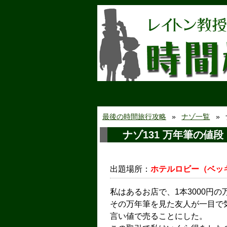
最後の時間旅行攻略
ナゾ一覧
ナゾ131 万年筆の値段
出題場所：
ホテルロビー（ベッ
私はあるお店で、1本3000円
その万年筆を見た友人が一目で
言い値で売ることにした。