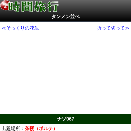
タンメン並べ
そっくりの花瓶
折って切って
ナゾ067
出題場所：
茶楼（ポルテ）