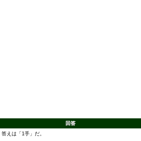
回答
答えは「1手」だ。