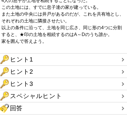
4人の息子が土地を相続することになった。
この土地には、すでに息子達の家が建っている。
また土地の中央には井戸があるのだが、これを共有地とし、
それぞれの土地に隣接させたい。
以上の条件に沿って、土地を同じ広さ、同じ形の4つに分割
すると、★印の土地を相続するのはA～Dのうち誰か。
家を囲んで答えよう。
ヒント1
ヒント2
ヒント3
スペシャルヒント
回答