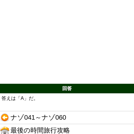
回答
答えは「A」だ。
ナゾ041～ナゾ060
最後の時間旅行攻略