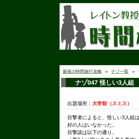
最後の時間旅行攻略
ナゾ一覧
ナゾ047 怪しい3人組
出題場所：
大学前（スミス）
目撃者によると、怪しい3人組
好の人はいなかった。
目撃談は以下の通り。