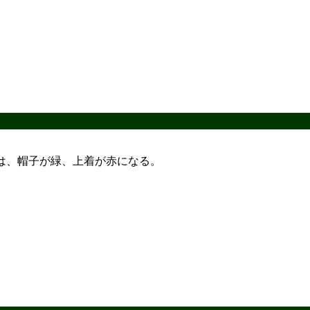
。
は、帽子が緑、上着が赤になる。