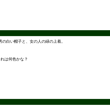
男の白い帽子と、女の人の緑の上着。
それは何色かな？