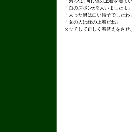
「男2人は同じ色の上着を着て
「白のズボンが2人いましたよ
「太った男は白い帽子でしたわ
「女の人は緑の上着だね」
タッチして正しく着替えをさせ