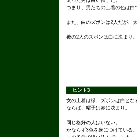
太った男は白い帽子だ。
つまり、男たちの上着の色は白
また、白のズボンは2人だが、
後の2人のズボンは白に決まり
ヒント3
女の上着は緑、ズボンは白とな
ならば、帽子は赤に決まり。
同じ格好の人はいない。
かならず3色を身につけている