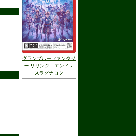
。
グランブルーファンタジ
ー リリンク：エンドレ
スラグナロク