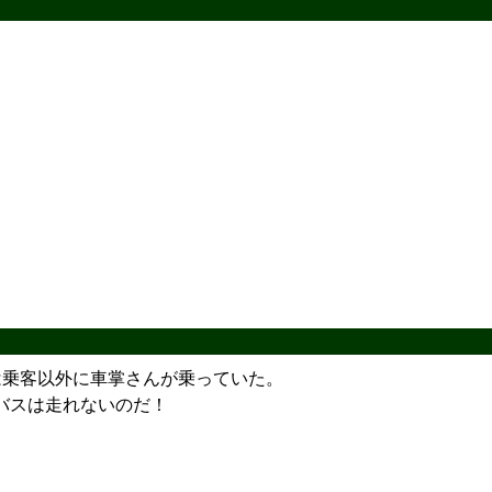
は乗客以外に車掌さんが乗っていた。
バスは走れないのだ！