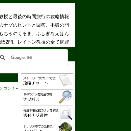
教授と最後の時間旅行の攻略情報
8のナゾのヒントと回答、不破の門
もちゃのくるま、ふしぎなえほん
信52問、レイトン教授の全て網羅
ンガン！