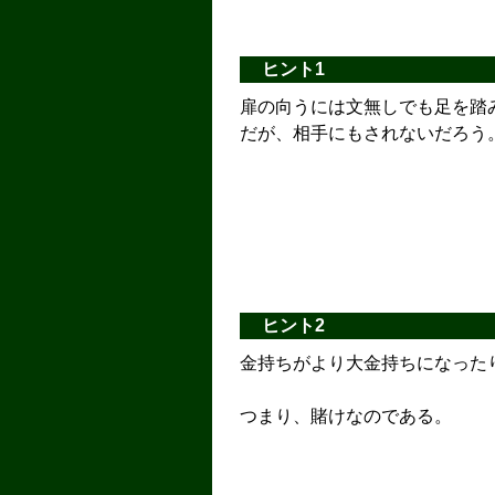
ヒント1
扉の向うには文無しでも足を踏
だが、相手にもされないだろう
ヒント2
金持ちがより大金持ちになった
つまり、賭けなのである。